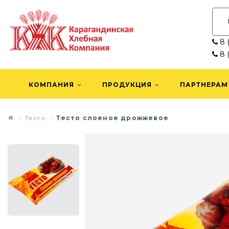
8 (
8 (
КОМПАНИЯ
ПРОДУКЦИЯ
ПАРТНЕРАМ
Тесто
Тесто слоеное дрожжевое