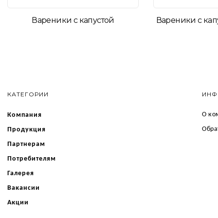
Вареники с капустой
Вареники с кап
КАТЕГОРИИ
ИНФ
О ко
Компания
Обра
Продукция
Партнерам
Потребителям
Галерея
Вакансии
Акции