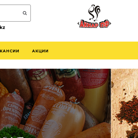
kz
КАНСИИ
АКЦИИ