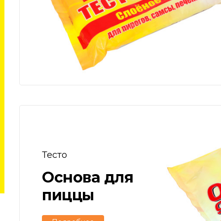
Тесто
Основа для
пиццы