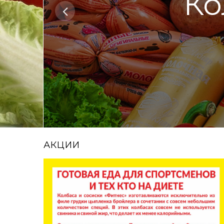
Ко
АКЦИИ