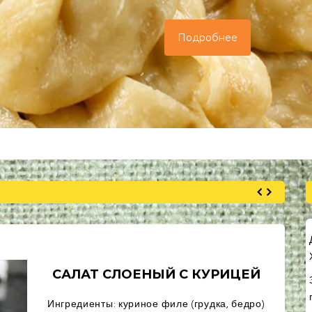
Подробнее
КУРИЦА, ЗАПЕЧЕННАЯ С
КАРТОФЕЛЕМ И СЫРОМ, ПО-
ФРАНЦУЗСКИ