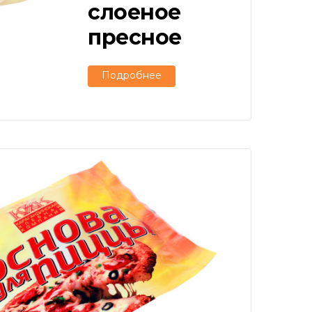
слоеное
пресное
Подробнее
Подробнее
Подробнее