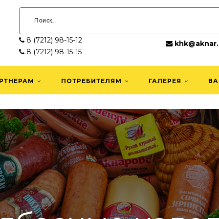
8 (7212) 98-15-12
khk@aknar.
8 (7212) 98-15-15
РТНЕРАМ
ПОТРЕБИТЕЛЯМ
ГАЛЕРЕЯ
ВА