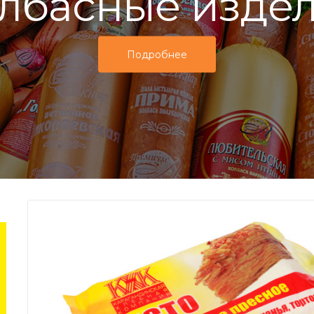
лбасные изде
Подробнее