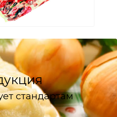
дукция
ует стандартам