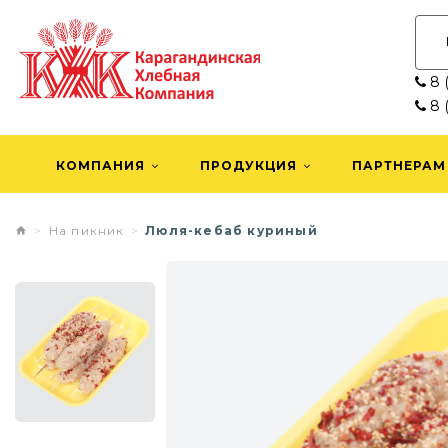
8 (
8 (
КОМПАНИЯ
ПРОДУКЦИЯ
ПАРТНЕРАМ
На пикник
Люля-кебаб куриный