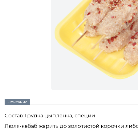
Описание
Состав:
Грудка цыпленка, специи
Люля-кебаб жарить до золотистой корочки либо