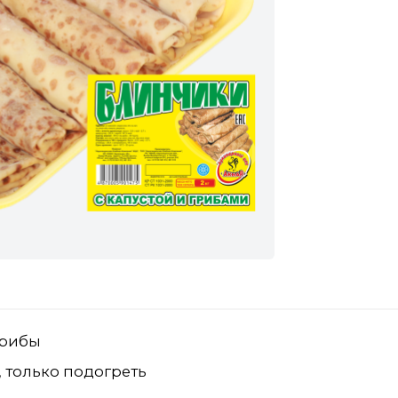
 грибы
 только подогреть