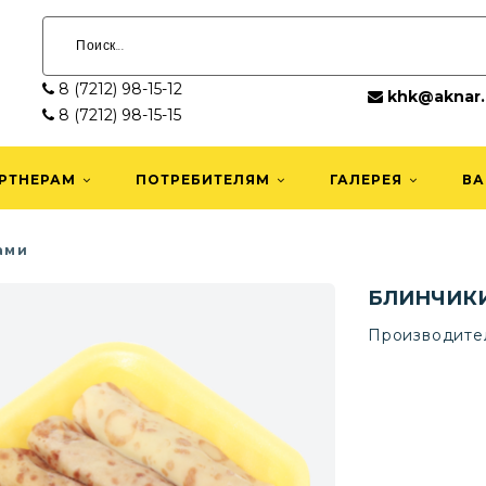
8 (7212) 98-15-12
khk@aknar.
8 (7212) 98-15-15
РТНЕРАМ
ПОТРЕБИТЕЛЯМ
ГАЛЕРЕЯ
ВА
ами
БЛИНЧИКИ
Производите