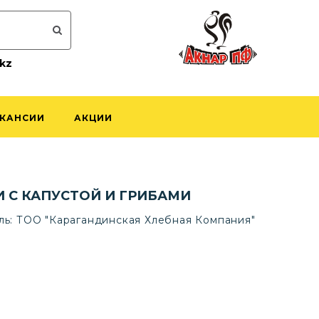
kz
КАНСИИ
АКЦИИ
 С КАПУСТОЙ И ГРИБАМИ
ль:
ТОО "Карагандинская Хлебная Компания"