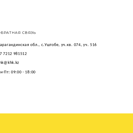
ОБРАТНАЯ СВЯЗЬ
арагандинская обл., с.Уштобе, уч.кв. 074, уч. 516
7 7212 981512
hk@khk.kz
н-Пт: 09:00 - 18:00